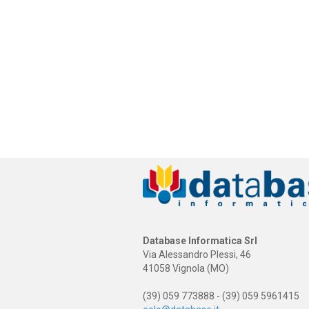
Database Informatica Srl
Via Alessandro Plessi, 46
41058 Vignola (MO)
(39) 059 773888 - (39) 059 5961415