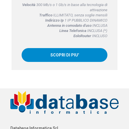
Velocità
300 Mb/s o 1 Gb/s in base alla tecnologia di
attivazione
Traffico
ILLIMITATO, senza soglie mensili
Indirizzo Ip
1 IP PUBBLICO DINAMICO
Antenna in comodato d'uso
INCLUSA
Linea Telefonica
INCLUSA (*)
EoloRouter
INCLUSO
SCOPRI DI PIU'
Database Informatica Srl