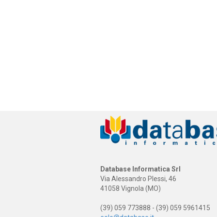
Database Informatica Srl
Via Alessandro Plessi, 46
41058 Vignola (MO)
(39) 059 773888 - (39) 059 5961415