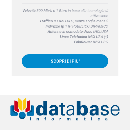
Velocità
300 Mb/s o 1 Gb/s in base alla tecnologia di
attivazione
Traffico
ILLIMITATO, senza soglie mensili
Indirizzo Ip
1 IP PUBBLICO DINAMICO
Antenna in comodato d'uso
INCLUSA
Linea Telefonica
INCLUSA (*)
EoloRouter
INCLUSO
SCOPRI DI PIU'