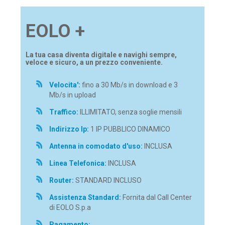
EOLO +
La tua casa diventa digitale e navighi sempre,
veloce e sicuro, a un prezzo conveniente.
Velocita':
fino a 30 Mb/s in download e 3
Mb/s in upload
Traffico:
ILLIMITATO, senza soglie mensili
Indirizzo Ip:
1 IP PUBBLICO DINAMICO
Antenna in comodato d'uso:
INCLUSA
Linea Telefonica:
INCLUSA
Router:
STANDARD INCLUSO
Assistenza Standard:
Fornita dal Call Center
di EOLO S.p.a
Pagamento: