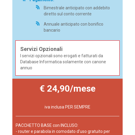
Bimestrale anticipato con addebito
diretto sul conto corrente
Annuale anticipato con bonifico
bancario
Servizi Opzionali
I servizi opzionali sono erogati e fatturati da
Database Informatica solamente con canone
annuo
€ 24,90/mese
iva inclusa PER SEMPRE
PACCHETTO BASE con INCLUSO:
- router e parabola in comodato d'uso gratuito per