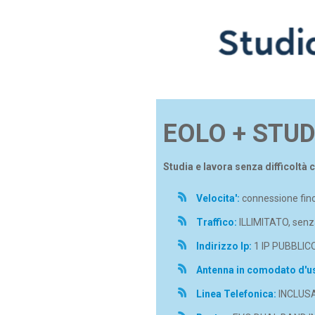
EOLO + STU
Studia e lavora senza difficoltà 
Velocita':
connessione fino
Traffico:
ILLIMITATO, senza
Indirizzo Ip:
1 IP PUBBLIC
Antenna in comodato d'u
Linea Telefonica:
INCLUS