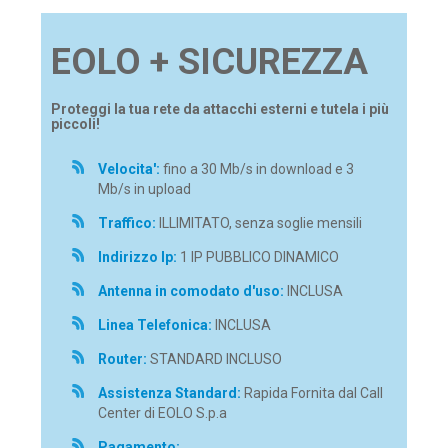
EOLO + SICUREZZA
Proteggi la tua rete da attacchi esterni e tutela i più
piccoli!
Velocita':
fino a 30 Mb/s in download e 3
Mb/s in upload
Traffico:
ILLIMITATO, senza soglie mensili
Indirizzo Ip:
1 IP PUBBLICO DINAMICO
Antenna in comodato d'uso:
INCLUSA
Linea Telefonica:
INCLUSA
Router:
STANDARD INCLUSO
Assistenza Standard:
Rapida Fornita dal Call
Center di EOLO S.p.a
Pagamento: