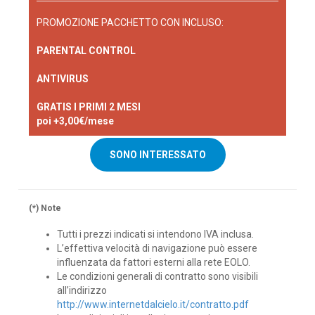
PROMOZIONE PACCHETTO CON INCLUSO:
PARENTAL CONTROL
ANTIVIRUS
GRATIS I PRIMI 2 MESI
poi +3,00€/mese
SONO INTERESSATO
(*) Note
Tutti i prezzi indicati si intendono IVA inclusa.
L’effettiva velocità di navigazione può essere
influenzata da fattori esterni alla rete EOLO.
Le condizioni generali di contratto sono visibili
all’indirizzo
http://www.internetdalcielo.it/contratto.pdf