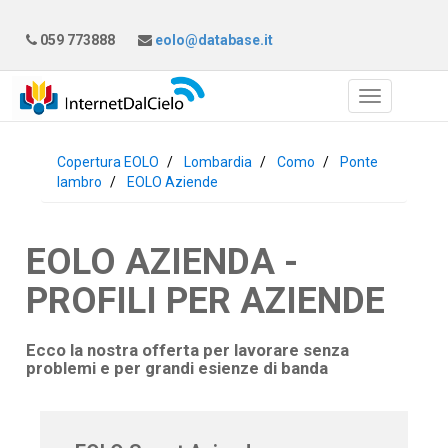
059 773888
eolo@database.it
Copertura EOLO
Lombardia
Como
Ponte
lambro
EOLO Aziende
EOLO AZIENDA -
PROFILI PER AZIENDE
Ecco la nostra offerta per lavorare senza
problemi e per grandi esienze di banda