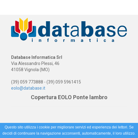
Database Informatica Srl
Via Alessandro Plessi, 46
41058 Vignola (MO)
(39) 059 773888 - (39) 059 5961415
eolo@database.it
Copertura EOLO Ponte lambro
Questo sito utilizza i cookie per migliorare servizi ed esperienza dei lettori. Se
decidi di continuare la navigazione acconsenti, automaticamente, il loro utilizzo.