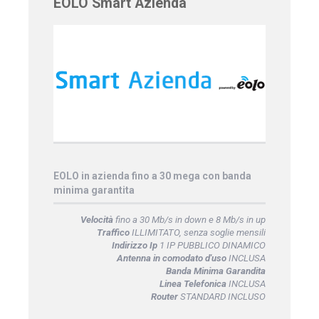
EOLO Smart Azienda
EOLO in azienda fino a 30 mega con banda
minima garantita
Velocità
fino a 30 Mb/s in down e 8 Mb/s in up
Traffico
ILLIMITATO, senza soglie mensili
Indirizzo Ip
1 IP PUBBLICO DINAMICO
Antenna in comodato d'uso
INCLUSA
Banda Minima Garandita
Linea Telefonica
INCLUSA
Router
STANDARD INCLUSO