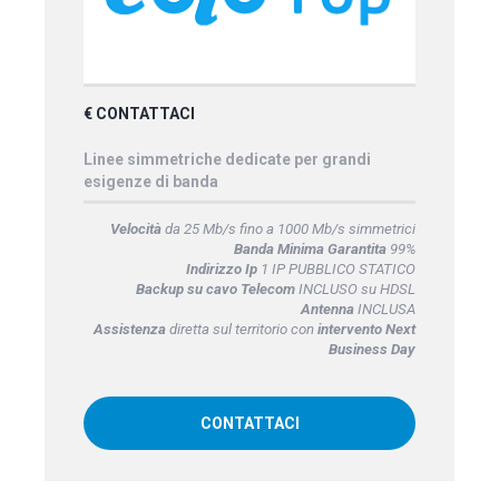
€ CONTATTACI
Linee simmetriche dedicate per grandi
esigenze di banda
Velocità
da 25 Mb/s fino a 1000 Mb/s simmetrici
Banda Minima Garantita
99%
Indirizzo Ip
1 IP PUBBLICO STATICO
Backup su cavo Telecom
INCLUSO su HDSL
Antenna
INCLUSA
Assistenza
diretta sul territorio con
intervento Next
Business Day
CONTATTACI