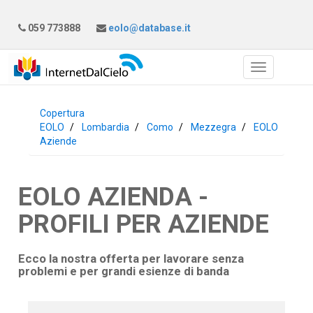
059 773888
eolo@database.it
Copertura
EOLO
Lombardia
Como
Mezzegra
EOLO
Aziende
EOLO AZIENDA -
PROFILI PER AZIENDE
Ecco la nostra offerta per lavorare senza
problemi e per grandi esienze di banda