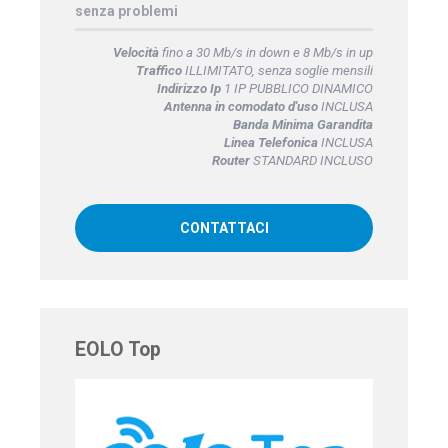
senza problemi
Velocità
fino a 30 Mb/s in down e 8 Mb/s in up
Traffico
ILLIMITATO, senza soglie mensili
Indirizzo Ip
1 IP PUBBLICO DINAMICO
Antenna in comodato d'uso
INCLUSA
Banda Minima Garandita
Linea Telefonica
INCLUSA
Router
STANDARD INCLUSO
CONTATTACI
EOLO Top