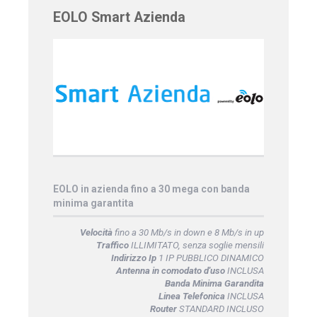
EOLO Smart Azienda
EOLO in azienda fino a 30 mega con banda
minima garantita
Velocità
fino a 30 Mb/s in down e 8 Mb/s in up
Traffico
ILLIMITATO, senza soglie mensili
Indirizzo Ip
1 IP PUBBLICO DINAMICO
Antenna in comodato d'uso
INCLUSA
Banda Minima Garandita
Linea Telefonica
INCLUSA
Router
STANDARD INCLUSO