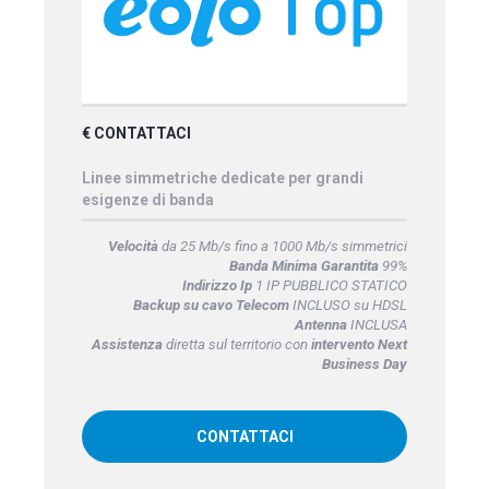
€ CONTATTACI
Linee simmetriche dedicate per grandi
esigenze di banda
Velocità
da 25 Mb/s fino a 1000 Mb/s simmetrici
Banda Minima Garantita
99%
Indirizzo Ip
1 IP PUBBLICO STATICO
Backup su cavo Telecom
INCLUSO su HDSL
Antenna
INCLUSA
Assistenza
diretta sul territorio con
intervento Next
Business Day
CONTATTACI