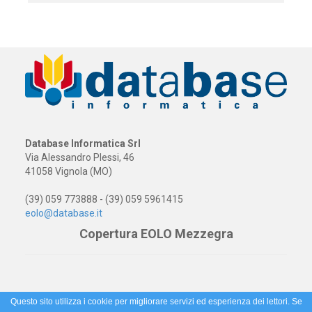
Database Informatica Srl
Via Alessandro Plessi, 46
41058 Vignola (MO)
(39) 059 773888 - (39) 059 5961415
eolo@database.it
Copertura EOLO Mezzegra
Questo sito utilizza i cookie per migliorare servizi ed esperienza dei lettori. Se