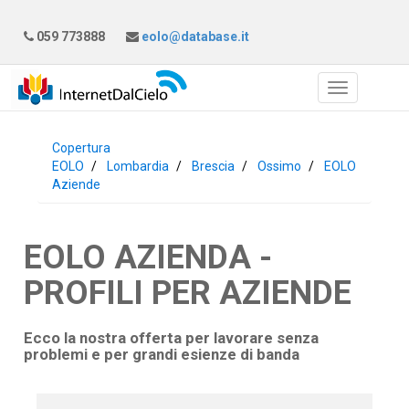
059 773888
eolo@database.it
Copertura
EOLO
Lombardia
Brescia
Ossimo
EOLO
Aziende
EOLO AZIENDA -
PROFILI PER AZIENDE
Ecco la nostra offerta per lavorare senza
problemi e per grandi esienze di banda