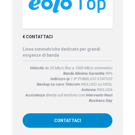
€ CONTATTACI
Linee simmetriche dedicate per grandi
esigenze di banda
Velocità
da 25 Mb/s fino a 1000 Mb/s simmetrici
Banda Minima Garantita
99%
Indirizzo Ip
1 IP PUBBLICO STATICO
Backup su cavo Telecom
INCLUSO su HDSL
Antenna
INCLUSA
Assistenza
diretta sul territorio con
intervento Next
Business Day
CONTATTACI