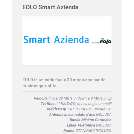
EOLO Smart Azienda
EOLO in azienda fino a 30 mega con banda
minima garantita
Velocità
fino a 30 Mb/s in down e 8 Mb/s in up
Traffico
ILLIMITATO, senza soglie mensili
Indirizzo Ip
1 IP PUBBLICO DINAMICO
Antenna in comodato d'uso
INCLUSA
Banda Minima Garandita
Linea Telefonica
INCLUSA
Router
STANDARD INCLUSO