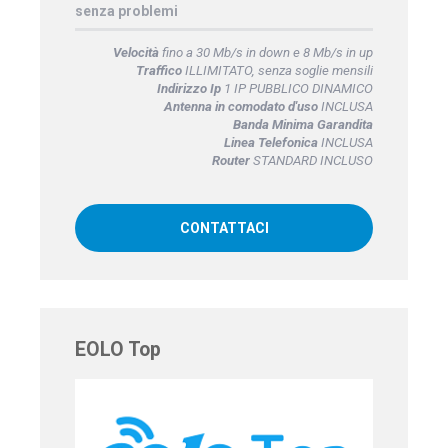
senza problemi
Velocità
fino a 30 Mb/s in down e 8 Mb/s in up
Traffico
ILLIMITATO, senza soglie mensili
Indirizzo Ip
1 IP PUBBLICO DINAMICO
Antenna in comodato d'uso
INCLUSA
Banda Minima Garandita
Linea Telefonica
INCLUSA
Router
STANDARD INCLUSO
CONTATTACI
EOLO Top