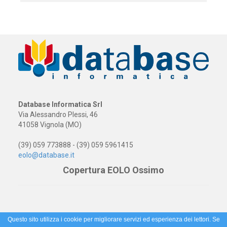
Database Informatica Srl
Via Alessandro Plessi, 46
41058 Vignola (MO)
(39) 059 773888 - (39) 059 5961415
eolo@database.it
Copertura EOLO Ossimo
Questo sito utilizza i cookie per migliorare servizi ed esperienza dei lettori. Se