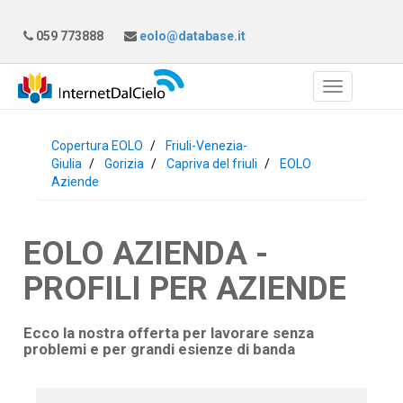
059 773888
eolo@database.it
Copertura EOLO
Friuli-Venezia-
Giulia
Gorizia
Capriva del friuli
EOLO
Aziende
EOLO AZIENDA -
PROFILI PER AZIENDE
Ecco la nostra offerta per lavorare senza
problemi e per grandi esienze di banda