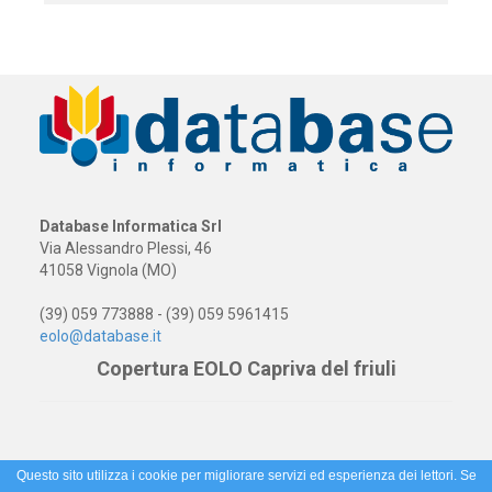
Database Informatica Srl
Via Alessandro Plessi, 46
41058 Vignola (MO)
(39) 059 773888 - (39) 059 5961415
eolo@database.it
Copertura EOLO Capriva del friuli
Questo sito utilizza i cookie per migliorare servizi ed esperienza dei lettori. Se