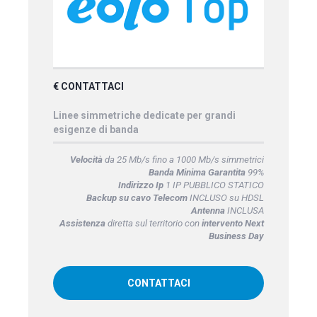
€ CONTATTACI
Linee simmetriche dedicate per grandi
esigenze di banda
Velocità
da 25 Mb/s fino a 1000 Mb/s simmetrici
Banda Minima Garantita
99%
Indirizzo Ip
1 IP PUBBLICO STATICO
Backup su cavo Telecom
INCLUSO su HDSL
Antenna
INCLUSA
Assistenza
diretta sul territorio con
intervento Next
Business Day
CONTATTACI