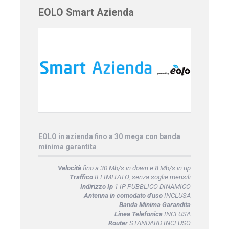
EOLO Smart Azienda
EOLO in azienda fino a 30 mega con banda
minima garantita
Velocità
fino a 30 Mb/s in down e 8 Mb/s in up
Traffico
ILLIMITATO, senza soglie mensili
Indirizzo Ip
1 IP PUBBLICO DINAMICO
Antenna in comodato d'uso
INCLUSA
Banda Minima Garandita
Linea Telefonica
INCLUSA
Router
STANDARD INCLUSO