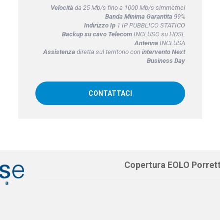
Velocità
da 25 Mb/s fino a 1000 Mb/s simmetrici
Banda Minima Garantita
99%
Indirizzo Ip
1 IP PUBBLICO STATICO
Backup su cavo Telecom
INCLUSO su HDSL
Antenna
INCLUSA
Assistenza
diretta sul territorio con
intervento Next
Business Day
CONTATTACI
Copertura EOLO Porret