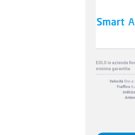
EOLO in azienda fi
minima garantita
Velocità
fino a
Traffico
IL
Indiriz
Anten