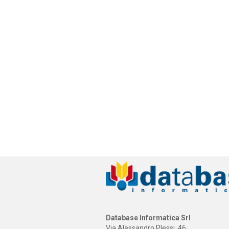
Database Informatica Srl
Via Alessandro Plessi, 46