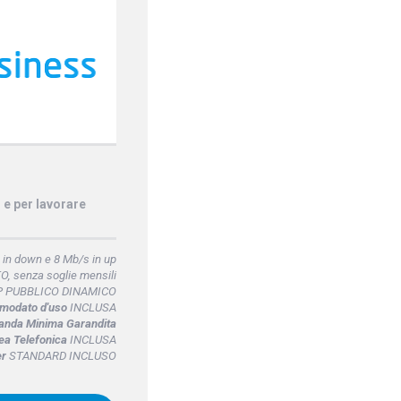
o e per lavorare
 in down e 8 Mb/s in up
, senza soglie mensili
P PUBBLICO DINAMICO
omodato d'uso
INCLUSA
anda Minima Garandita
ea Telefonica
INCLUSA
er
STANDARD INCLUSO