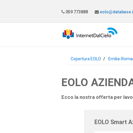
059 773888
eolo@database.i
Copertura EOLO
Emilia-Roma
EOLO AZIENDA
Ecco la nostra offerta per lav
EOLO Smart A