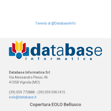
Tweets di @DatabaseInfo
Database Informatica Srl
Via Alessandro Plessi, 46
41058 Vignola (MO)
(39) 059 773888 - (39) 059 5961415
eolo@database.it
Copertura EOLO Bellusco