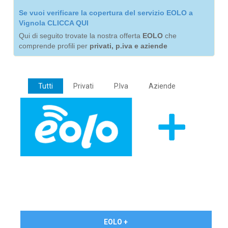
Se vuoi verificare la copertura del servizio EOLO a
Vignola CLICCA QUI
Qui di seguito trovate la nostra offerta
EOLO
che
comprende profili per
privati, p.iva e aziende
Tutti
Privati
P.Iva
Aziende
€ 24,90/mese
EOLO +
PRIVATI - IVA Inc.