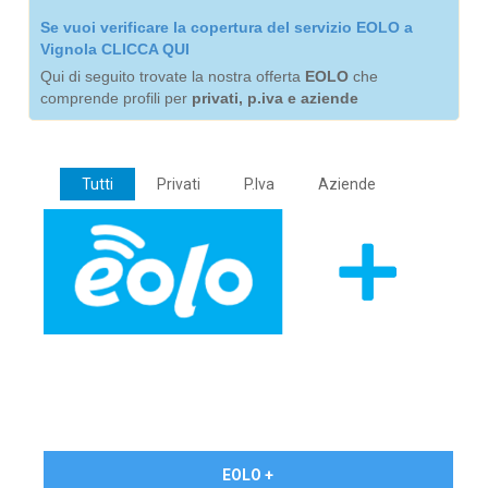
Se vuoi verificare la copertura del servizio EOLO a
Vignola CLICCA QUI
Qui di seguito trovate la nostra offerta
EOLO
che
comprende profili per
privati, p.iva e aziende
Tutti
Privati
P.Iva
Aziende
€ 24,90/mese
EOLO +
PRIVATI - IVA Inc.