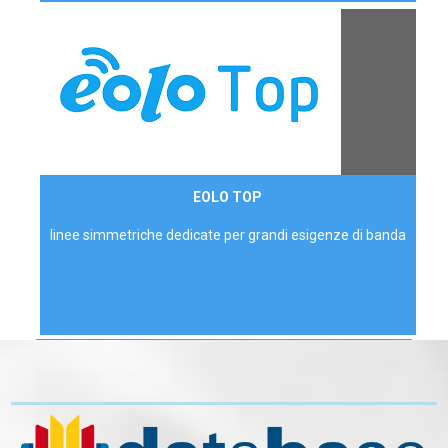
Contattaci
EOLO TOP
AZIENDE
linee simmetriche dedicate per grandi esigenze di banda