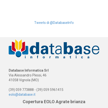
Tweets di @DatabaseInfo
Database Informatica Srl
Via Alessandro Plessi, 46
41058 Vignola (MO)
(39) 059 773888 - (39) 059 5961415
eolo@database.it
Copertura EOLO Agrate brianza