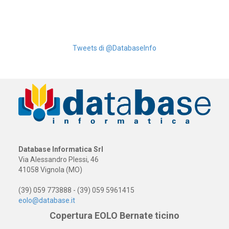
Tweets di @DatabaseInfo
Database Informatica Srl
Via Alessandro Plessi, 46
41058 Vignola (MO)
(39) 059 773888 - (39) 059 5961415
eolo@database.it
Copertura EOLO Bernate ticino