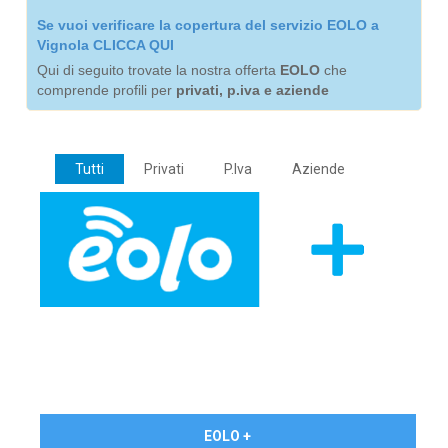
Se vuoi verificare la copertura del servizio EOLO a
Vignola CLICCA QUI
Qui di seguito trovate la nostra offerta
EOLO
che
comprende profili per
privati, p.iva e aziende
Tutti
Privati
P.Iva
Aziende
€ 24,90/mese
EOLO +
PRIVATI - IVA Inc.