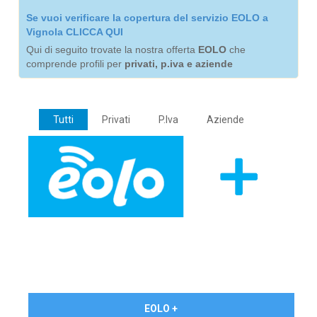
Se vuoi verificare la copertura del servizio EOLO a
Vignola CLICCA QUI
Qui di seguito trovate la nostra offerta
EOLO
che
comprende profili per
privati, p.iva e aziende
Tutti
Privati
P.Iva
Aziende
€ 24,90/mese
EOLO +
PRIVATI - IVA Inc.