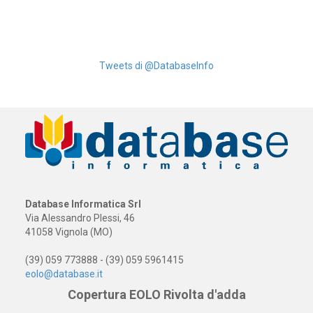
Tweets di @DatabaseInfo
Database Informatica Srl
Via Alessandro Plessi, 46
41058 Vignola (MO)
(39) 059 773888 - (39) 059 5961415
eolo@database.it
Copertura EOLO Rivolta d'adda