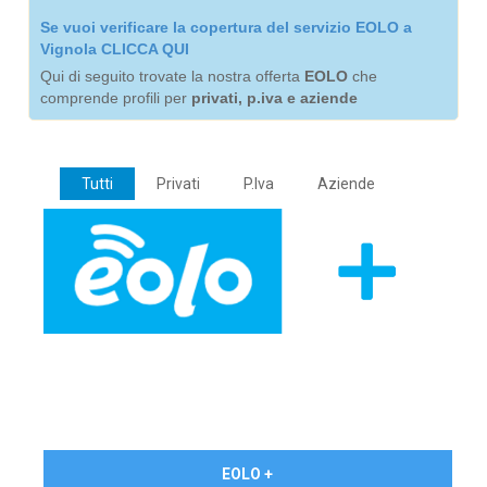
Se vuoi verificare la copertura del servizio EOLO a
Vignola CLICCA QUI
Qui di seguito trovate la nostra offerta
EOLO
che
comprende profili per
privati, p.iva e aziende
Tutti
Privati
P.Iva
Aziende
€ 24,90/mese
EOLO +
PRIVATI - IVA Inc.