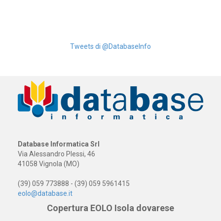
Tweets di @DatabaseInfo
Database Informatica Srl
Via Alessandro Plessi, 46
41058 Vignola (MO)
(39) 059 773888 - (39) 059 5961415
eolo@database.it
Copertura EOLO Isola dovarese