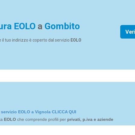
ura EOLO
a
Gombito
Ver
se il tuo indirizzo è coperto dal servizio
EOLO
el servizio EOLO a Vignola CLICCA QUI
rta
EOLO
che comprende profili per
privati, p.iva e aziende