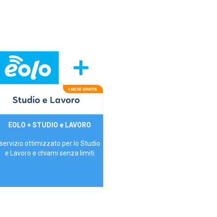
29,90€/mese
EOLO + STUDIO e LAVORO
P.IVA - IVA Inc.
servizio ottimizzato per lo Studio
e Lavoro e chiami senza limiti