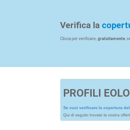
Verifica la
copert
Clicca per verificare,
gratuitamente
, 
PROFILI EOLO
Se vuoi verificare la copertura d
Qui di seguito trovate la nostra offe