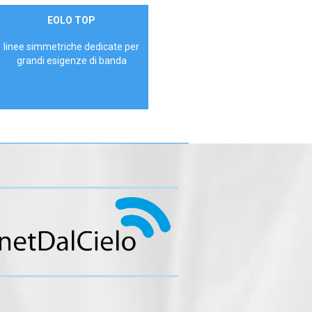
Contattaci
EOLO TOP
AZIENDE
linee simmetriche dedicate per
grandi esigenze di banda