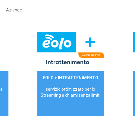
Aziende
29,90€/mese
EOLO + INTRATTENIMENTO
PRIVATI - IVA Inc.
 e
servizio ottimizzato per lo
Streaming e chiami senza limiti