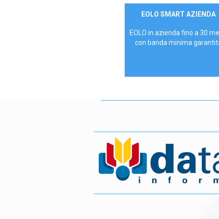
Contattaci
EOLO SMART AZIENDA
AZIENDE
EOLO in azienda fino a 30 m
con banda minima garantit