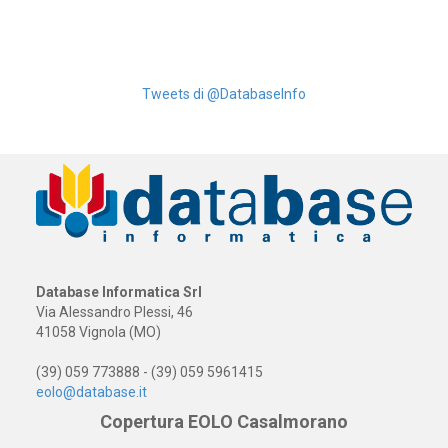
Tweets di @DatabaseInfo
Database Informatica Srl
Via Alessandro Plessi, 46
41058 Vignola (MO)
(39) 059 773888 - (39) 059 5961415
eolo@database.it
Copertura EOLO Casalmorano