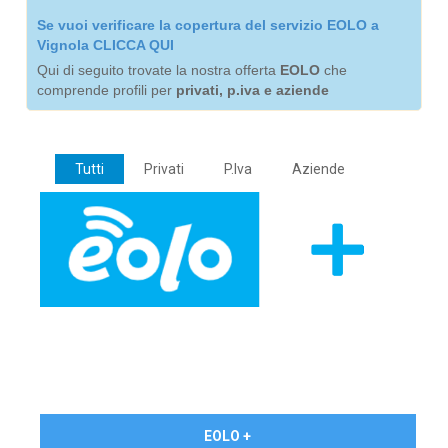
Se vuoi verificare la copertura del servizio EOLO a
Vignola CLICCA QUI
Qui di seguito trovate la nostra offerta
EOLO
che
comprende profili per
privati, p.iva e aziende
Tutti
Privati
P.Iva
Aziende
€ 24,90/mese
EOLO +
PRIVATI - IVA Inc.