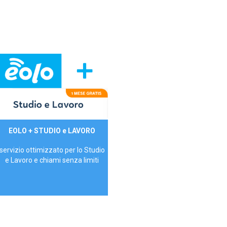
29,90€/mese
EOLO + STUDIO e LAVORO
P.IVA - IVA Inc.
servizio ottimizzato per lo Studio
e Lavoro e chiami senza limiti