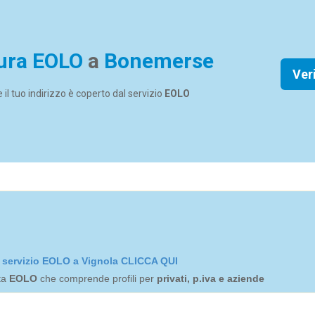
ura EOLO
a
Bonemerse
Ver
se il tuo indirizzo è coperto dal servizio
EOLO
el servizio EOLO a Vignola CLICCA QUI
rta
EOLO
che comprende profili per
privati, p.iva e aziende