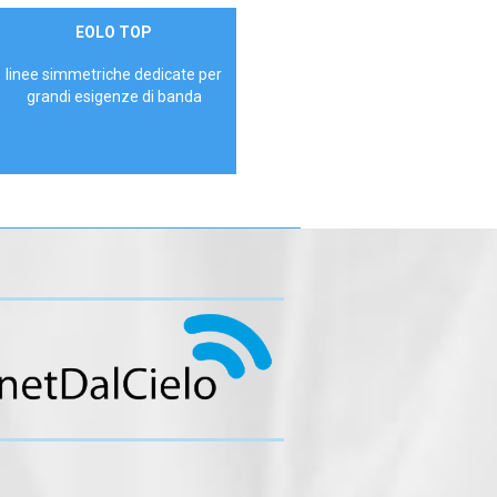
Contattaci
EOLO TOP
AZIENDE
linee simmetriche dedicate per
grandi esigenze di banda