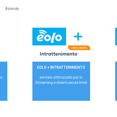
Aziende
29,90€/mese
EOLO + INTRATTENIMENTO
PRIVATI - IVA Inc.
 e
servizio ottimizzato per lo
Streaming e chiami senza limiti