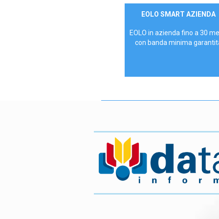
Contattaci
EOLO SMART AZIENDA
AZIENDE
EOLO in azienda fino a 30 m
con banda minima garantit