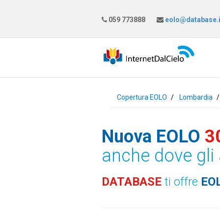
059 773888
eolo@database.i
Copertura EOLO
Lombardia
Nuova EOLO
3
anche dove gli 
DATABASE
ti offre
EO