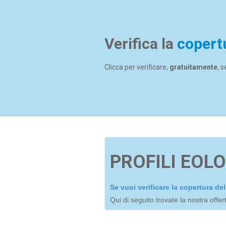
Verifica la
copert
Clicca per verificare,
gratuitamente
, 
PROFILI EOLO
Se vuoi verificare la copertura d
Qui di seguito trovate la nostra offe