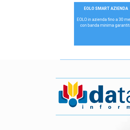
Contattaci
EOLO SMART AZIENDA
AZIENDE
EOLO in azienda fino a 30 m
con banda minima garantit