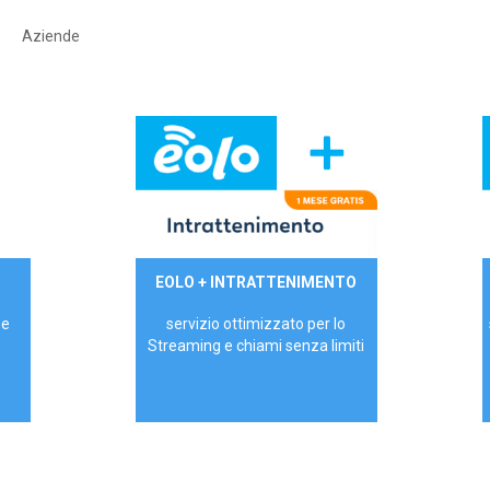
Aziende
29,90€/mese
EOLO + INTRATTENIMENTO
PRIVATI - IVA Inc.
 e
servizio ottimizzato per lo
Streaming e chiami senza limiti