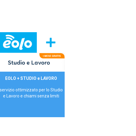
29,90€/mese
EOLO + STUDIO e LAVORO
P.IVA - IVA Inc.
servizio ottimizzato per lo Studio
e Lavoro e chiami senza limiti