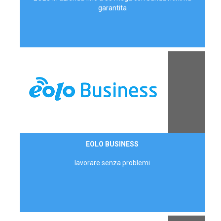
garantita
Contattaci
EOLO BUSINESS
AZIENDE
lavorare senza problemi