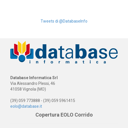
Tweets di @DatabaseInfo
Database Informatica Srl
Via Alessandro Plessi, 46
41058 Vignola (MO)
(39) 059 773888 - (39) 059 5961415
eolo@database.it
Copertura EOLO Corrido