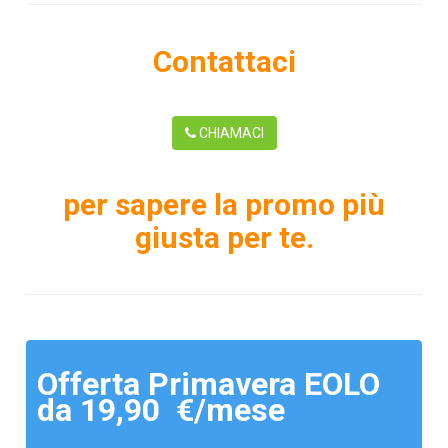
Contattaci
CHIAMACI
per sapere la promo più
giusta per te.
Offerta Primavera EOLO
da 19,90 €/mese