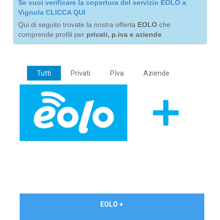
Se vuoi verificare la copertura del servizio EOLO a
Vignola CLICCA QUI
Qui di seguito trovate la nostra offerta
EOLO
che
comprende profili per
privati, p.iva e aziende
Tutti
Privati
P.Iva
Aziende
€ 24,90/mese
EOLO +
PRIVATI - IVA Inc.