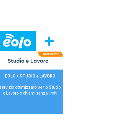
29,90€/mese
EOLO + STUDIO e LAVORO
P.IVA - IVA Inc.
servizio ottimizzato per lo Studio
e Lavoro e chiami senza limiti