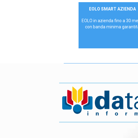
Contattaci
EOLO SMART AZIENDA
AZIENDE
EOLO in azienda fino a 30 m
con banda minima garantit