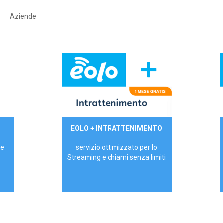
Aziende
29,90€/mese
EOLO + INTRATTENIMENTO
PRIVATI - IVA Inc.
 e
servizio ottimizzato per lo
Streaming e chiami senza limiti