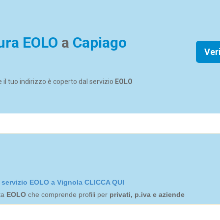
ura EOLO
a
Capiago
Ver
se il tuo indirizzo è coperto dal servizio
EOLO
el servizio EOLO a Vignola CLICCA QUI
rta
EOLO
che comprende profili per
privati, p.iva e aziende