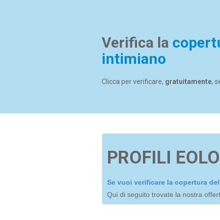
Verifica la
copert
intimiano
Clicca per verificare,
gratuitamente
, 
PROFILI EOLO
Se vuoi verificare la copertura d
Qui di seguito trovate la nostra offe