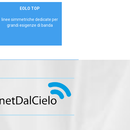
Contattaci
EOLO TOP
AZIENDE
linee simmetriche dedicate per
grandi esigenze di banda