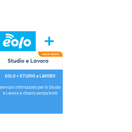
29,90€/mese
EOLO + STUDIO e LAVORO
P.IVA - IVA Inc.
servizio ottimizzato per lo Studio
e Lavoro e chiami senza limiti