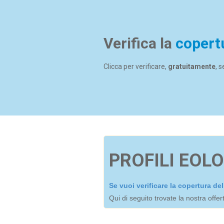
Verifica la
copert
Clicca per verificare,
gratuitamente
, 
PROFILI EOLO
Se vuoi verificare la copertura d
Qui di seguito trovate la nostra offe