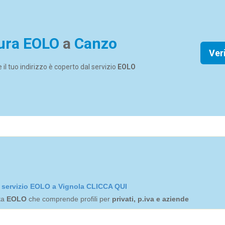
ura EOLO
a
Canzo
Ver
se il tuo indirizzo è coperto dal servizio
EOLO
el servizio EOLO a Vignola CLICCA QUI
rta
EOLO
che comprende profili per
privati, p.iva e aziende