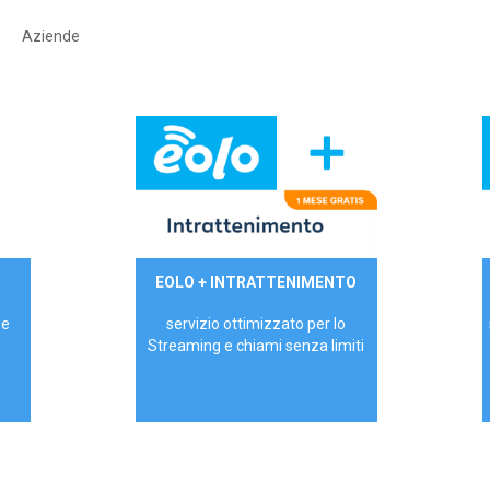
Aziende
29,90€/mese
EOLO + INTRATTENIMENTO
PRIVATI - IVA Inc.
 e
servizio ottimizzato per lo
Streaming e chiami senza limiti