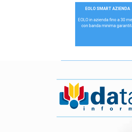
Contattaci
EOLO SMART AZIENDA
AZIENDE
EOLO in azienda fino a 30 m
con banda minima garantit