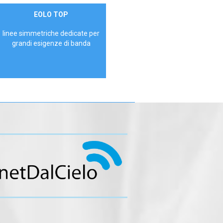
Contattaci
EOLO TOP
AZIENDE
linee simmetriche dedicate per
grandi esigenze di banda