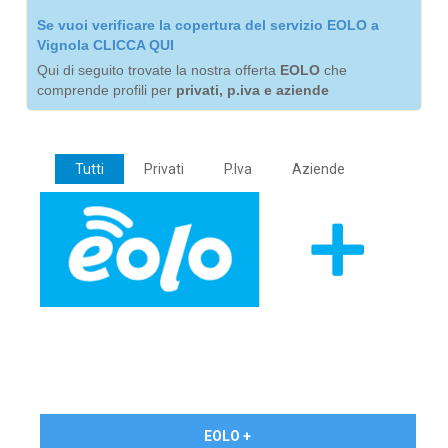
Se vuoi verificare la copertura del servizio EOLO a
Vignola CLICCA QUI
Qui di seguito trovate la nostra offerta
EOLO
che
comprende profili per
privati, p.iva e aziende
Tutti
Privati
P.Iva
Aziende
€ 24,90/mese
EOLO +
PRIVATI - IVA Inc.