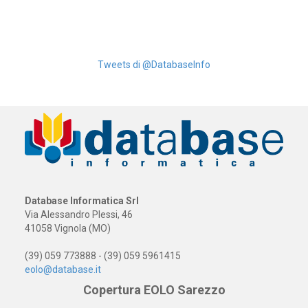
Tweets di @DatabaseInfo
Database Informatica Srl
Via Alessandro Plessi, 46
41058 Vignola (MO)
(39) 059 773888 - (39) 059 5961415
eolo@database.it
Copertura EOLO Sarezzo