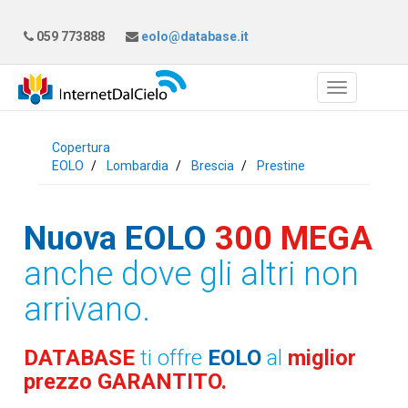
059 773888
eolo@database.it
Copertura
EOLO
Lombardia
Brescia
Prestine
Nuova EOLO
300 MEGA
anche dove gli altri non
arrivano.
DATABASE
ti offre
EOLO
al
miglior
prezzo GARANTITO.