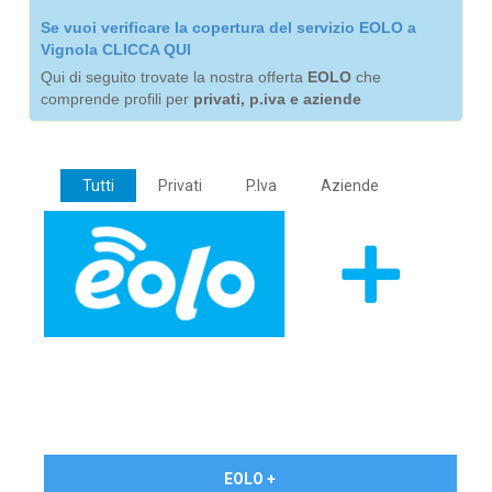
Se vuoi verificare la copertura del servizio EOLO a
Vignola CLICCA QUI
Qui di seguito trovate la nostra offerta
EOLO
che
comprende profili per
privati, p.iva e aziende
Tutti
Privati
P.Iva
Aziende
€ 24,90/mese
EOLO +
PRIVATI - IVA Inc.