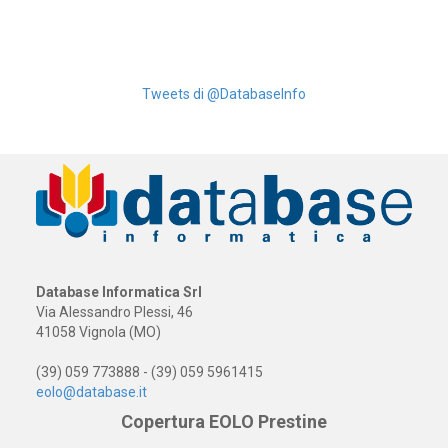
Tweets di @DatabaseInfo
Database Informatica Srl
Via Alessandro Plessi, 46
41058 Vignola (MO)
(39) 059 773888 - (39) 059 5961415
eolo@database.it
Copertura EOLO Prestine