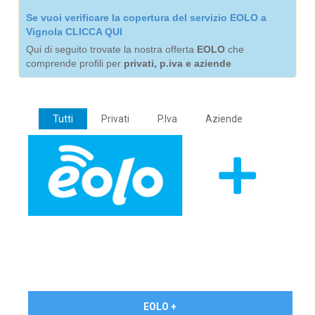
Se vuoi verificare la copertura del servizio EOLO a
Vignola CLICCA QUI
Qui di seguito trovate la nostra offerta
EOLO
che
comprende profili per
privati, p.iva e aziende
Tutti
Privati
P.Iva
Aziende
€ 24,90/mese
EOLO +
PRIVATI - IVA Inc.