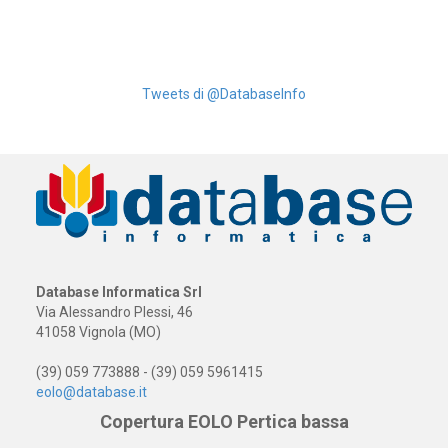
Tweets di @DatabaseInfo
Database Informatica Srl
Via Alessandro Plessi, 46
41058 Vignola (MO)
(39) 059 773888 - (39) 059 5961415
eolo@database.it
Copertura EOLO Pertica bassa