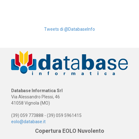
Tweets di @DatabaseInfo
Database Informatica Srl
Via Alessandro Plessi, 46
41058 Vignola (MO)
(39) 059 773888 - (39) 059 5961415
eolo@database.it
Copertura EOLO Nuvolento