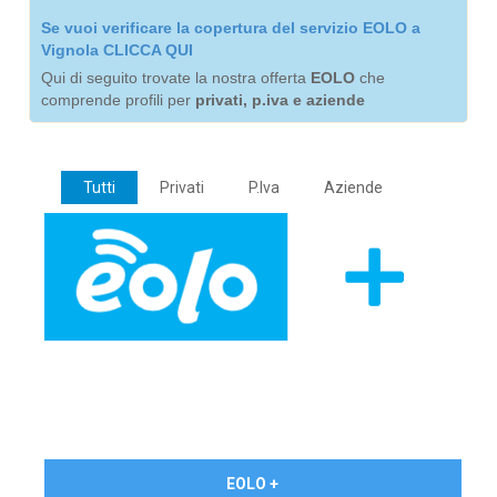
Se vuoi verificare la copertura del servizio EOLO a
Vignola CLICCA QUI
Qui di seguito trovate la nostra offerta
EOLO
che
comprende profili per
privati, p.iva e aziende
Tutti
Privati
P.Iva
Aziende
€ 24,90/mese
EOLO +
PRIVATI - IVA Inc.