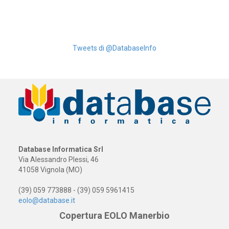
Tweets di @DatabaseInfo
Database Informatica Srl
Via Alessandro Plessi, 46
41058 Vignola (MO)
(39) 059 773888 - (39) 059 5961415
eolo@database.it
Copertura EOLO Manerbio