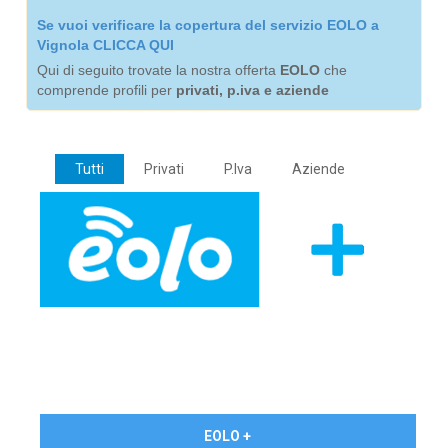
Se vuoi verificare la copertura del servizio EOLO a
Vignola CLICCA QUI
Qui di seguito trovate la nostra offerta
EOLO
che
comprende profili per
privati, p.iva e aziende
Tutti
Privati
P.Iva
Aziende
€ 24,90/mese
EOLO +
PRIVATI - IVA Inc.