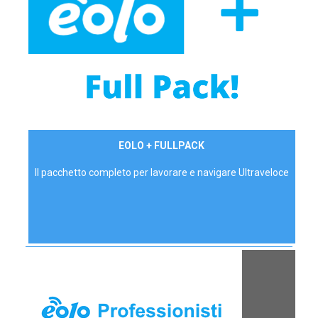
34,90 €/mese
EOLO + FULLPACK
P.IVA - IVA Inc.
Il pacchetto completo per lavorare e navigare Ultraveloce