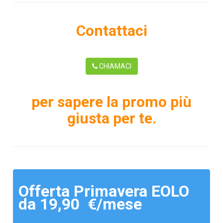
Contattaci
CHIAMACI
per sapere la promo più
giusta per te.
Offerta Primavera EOLO
da 19,90 €/mese