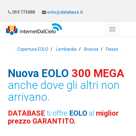
059 773888
eolo@database.it
Copertura EOLO
Lombardia
Brescia
Fiesse
Nuova EOLO
300 MEGA
anche dove gli altri non
arrivano.
DATABASE
ti offre
EOLO
al
miglior
prezzo GARANTITO.