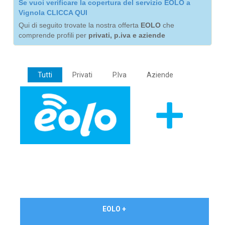
Se vuoi verificare la copertura del servizio EOLO a
Vignola CLICCA QUI
Qui di seguito trovate la nostra offerta
EOLO
che
comprende profili per
privati, p.iva e aziende
Tutti
Privati
P.Iva
Aziende
€ 24,90/mese
EOLO +
PRIVATI - IVA Inc.