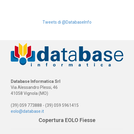
Tweets di @DatabaseInfo
Database Informatica Srl
Via Alessandro Plessi, 46
41058 Vignola (MO)
(39) 059 773888 - (39) 059 5961415
eolo@database.it
Copertura EOLO Fiesse