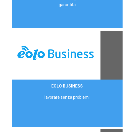
garantita
Contattaci
EOLO BUSINESS
AZIENDE
lavorare senza problemi