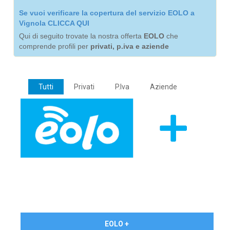
Se vuoi verificare la copertura del servizio EOLO a
Vignola CLICCA QUI
Qui di seguito trovate la nostra offerta
EOLO
che
comprende profili per
privati, p.iva e aziende
Tutti
Privati
P.Iva
Aziende
€ 24,90/mese
EOLO +
PRIVATI - IVA Inc.