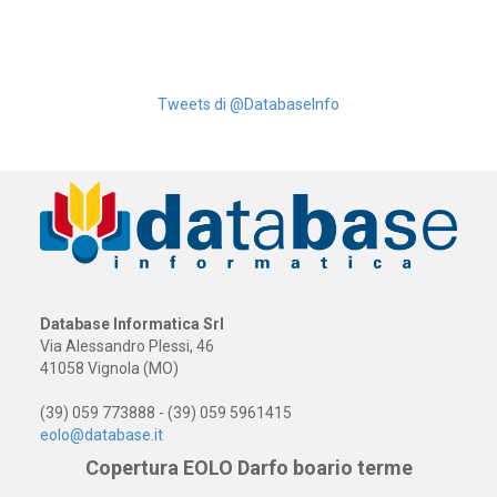
Tweets di @DatabaseInfo
Database Informatica Srl
Via Alessandro Plessi, 46
41058 Vignola (MO)
(39) 059 773888 - (39) 059 5961415
eolo@database.it
Copertura EOLO Darfo boario terme