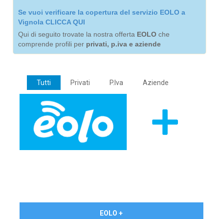
Se vuoi verificare la copertura del servizio EOLO a
Vignola CLICCA QUI
Qui di seguito trovate la nostra offerta
EOLO
che
comprende profili per
privati, p.iva e aziende
Tutti
Privati
P.Iva
Aziende
€ 24,90/mese
EOLO +
PRIVATI - IVA Inc.