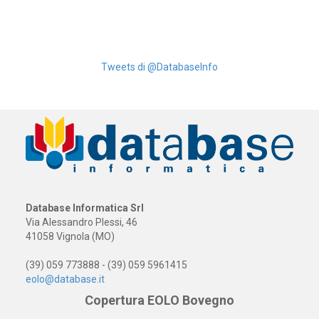
Tweets di @DatabaseInfo
Database Informatica Srl
Via Alessandro Plessi, 46
41058 Vignola (MO)
(39) 059 773888 - (39) 059 5961415
eolo@database.it
Copertura EOLO Bovegno