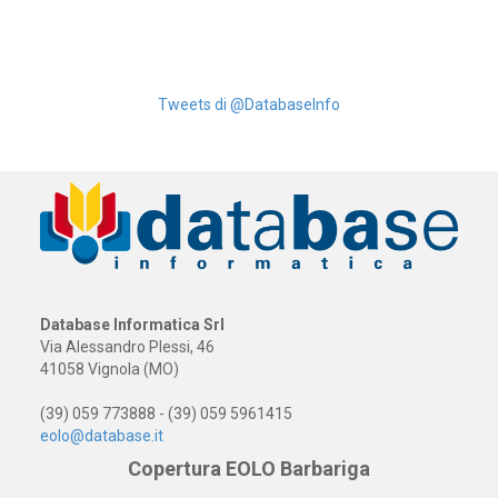
Tweets di @DatabaseInfo
Database Informatica Srl
Via Alessandro Plessi, 46
41058 Vignola (MO)
(39) 059 773888 - (39) 059 5961415
eolo@database.it
Copertura EOLO Barbariga