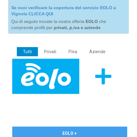
Se vuoi verificare la copertura del servizio EOLO a
Vignola CLICCA QUI
Qui di seguito trovate la nostra offerta
EOLO
che
comprende profili per
privati, p.iva e aziende
Tutti
Privati
P.Iva
Aziende
€ 24,90/mese
EOLO +
PRIVATI - IVA Inc.