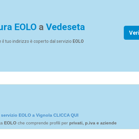
ura EOLO
a
Vedeseta
Ver
se il tuo indirizzo è coperto dal servizio
EOLO
el servizio EOLO a Vignola CLICCA QUI
rta
EOLO
che comprende profili per
privati, p.iva e aziende