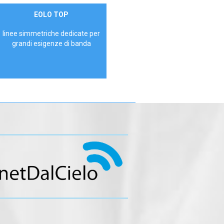
Contattaci
EOLO TOP
AZIENDE
linee simmetriche dedicate per
grandi esigenze di banda