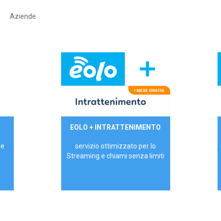
Aziende
29,90€/mese
EOLO + INTRATTENIMENTO
PRIVATI - IVA Inc.
 e
servizio ottimizzato per lo
Streaming e chiami senza limiti