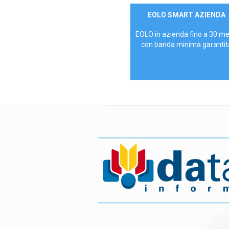
Contattaci
EOLO SMART AZIENDA
AZIENDE
EOLO in azienda fino a 30 m
con banda minima garantit