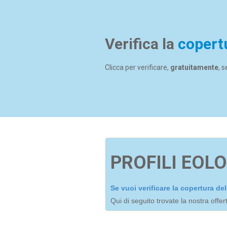
Verifica la
copert
Clicca per verificare,
gratuitamente
, 
PROFILI EOLO
Se vuoi verificare la copertura d
Qui di seguito trovate la nostra offe