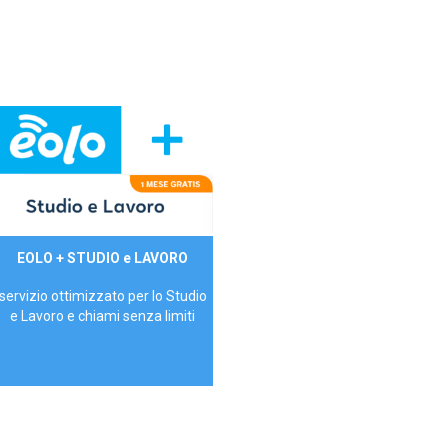
29,90€/mese
EOLO + STUDIO e LAVORO
P.IVA - IVA Inc.
servizio ottimizzato per lo Studio
e Lavoro e chiami senza limiti