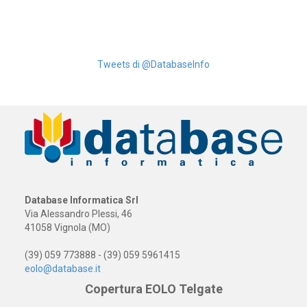
Tweets di @DatabaseInfo
Database Informatica Srl
Via Alessandro Plessi, 46
41058 Vignola (MO)
(39) 059 773888 - (39) 059 5961415
eolo@database.it
Copertura EOLO Telgate