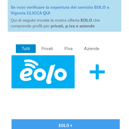
Se vuoi verificare la copertura del servizio EOLO a
Vignola CLICCA QUI
Qui di seguito trovate la nostra offerta
EOLO
che
comprende profili per
privati, p.iva e aziende
Tutti
Privati
P.Iva
Aziende
€ 24,90/mese
EOLO +
PRIVATI - IVA Inc.