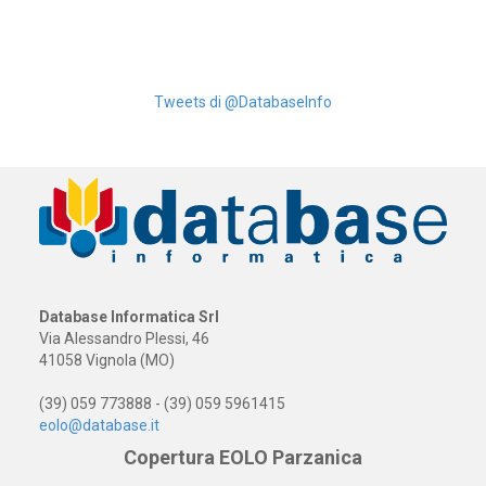
Tweets di @DatabaseInfo
Database Informatica Srl
Via Alessandro Plessi, 46
41058 Vignola (MO)
(39) 059 773888 - (39) 059 5961415
eolo@database.it
Copertura EOLO Parzanica