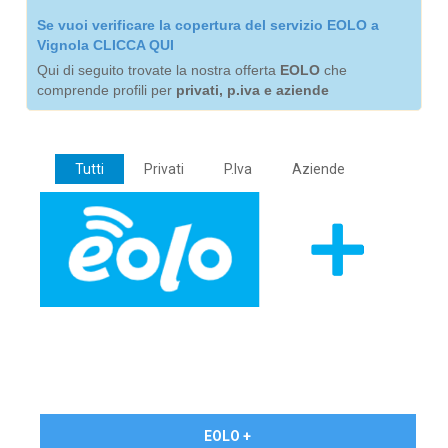
Se vuoi verificare la copertura del servizio EOLO a
Vignola CLICCA QUI
Qui di seguito trovate la nostra offerta
EOLO
che
comprende profili per
privati, p.iva e aziende
Tutti
Privati
P.Iva
Aziende
€ 24,90/mese
EOLO +
PRIVATI - IVA Inc.