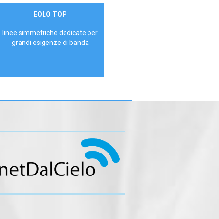
Contattaci
EOLO TOP
AZIENDE
linee simmetriche dedicate per
grandi esigenze di banda