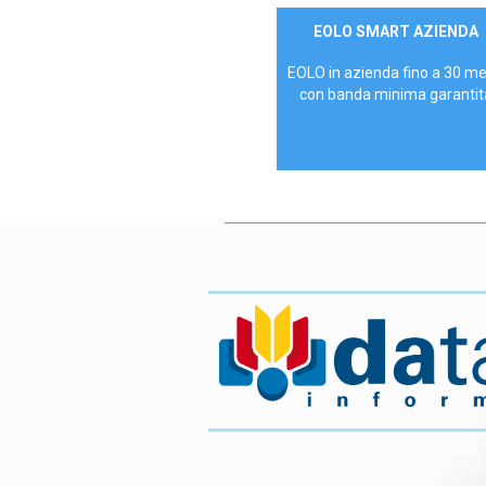
Contattaci
EOLO SMART AZIENDA
AZIENDE
EOLO in azienda fino a 30 m
con banda minima garantit