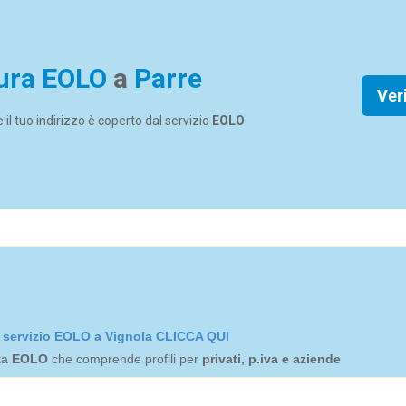
ura EOLO
a
Parre
Ver
se il tuo indirizzo è coperto dal servizio
EOLO
el servizio EOLO a Vignola CLICCA QUI
rta
EOLO
che comprende profili per
privati, p.iva e aziende