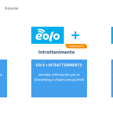
Aziende
29,90€/mese
EOLO + INTRATTENIMENTO
PRIVATI - IVA Inc.
 e
servizio ottimizzato per lo
Streaming e chiami senza limiti