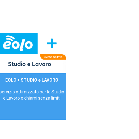
29,90€/mese
EOLO + STUDIO e LAVORO
P.IVA - IVA Inc.
servizio ottimizzato per lo Studio
e Lavoro e chiami senza limiti