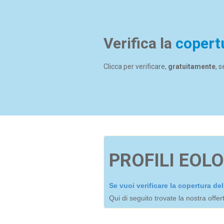
Verifica la
copert
Clicca per verificare,
gratuitamente
, 
PROFILI EOLO
Se vuoi verificare la copertura d
Qui di seguito trovate la nostra offe