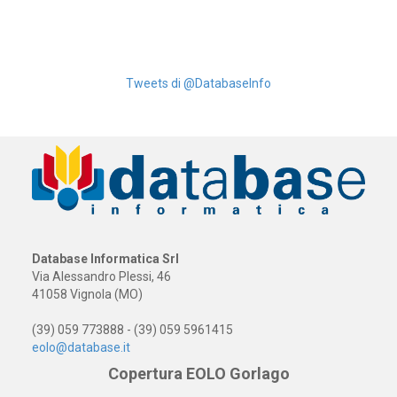
Tweets di @DatabaseInfo
Database Informatica Srl
Via Alessandro Plessi, 46
41058 Vignola (MO)
(39) 059 773888 - (39) 059 5961415
eolo@database.it
Copertura EOLO Gorlago