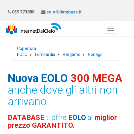
059 773888
eolo@database.it
Copertura
EOLO
Lombardia
Bergamo
Gorlago
Nuova EOLO
300 MEGA
anche dove gli altri non
arrivano.
DATABASE
ti offre
EOLO
al
miglior
prezzo GARANTITO.