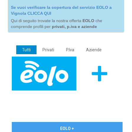
Se vuoi verificare la copertura del servizio EOLO a
Vignola CLICCA QUI
Qui di seguito trovate la nostra offerta
EOLO
che
comprende profili per
privati, p.iva e aziende
Tutti
Privati
P.Iva
Aziende
€ 24,90/mese
EOLO +
PRIVATI - IVA Inc.