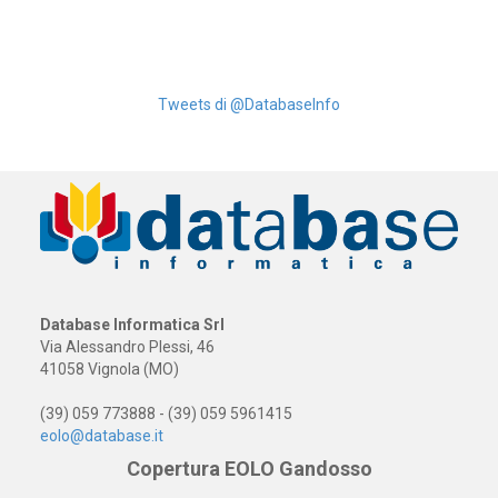
Tweets di @DatabaseInfo
Database Informatica Srl
Via Alessandro Plessi, 46
41058 Vignola (MO)
(39) 059 773888 - (39) 059 5961415
eolo@database.it
Copertura EOLO Gandosso