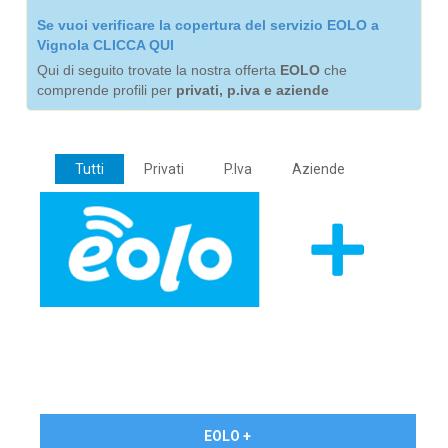
Se vuoi verificare la copertura del servizio EOLO a
Vignola CLICCA QUI
Qui di seguito trovate la nostra offerta
EOLO
che
comprende profili per
privati, p.iva e aziende
Tutti
Privati
P.Iva
Aziende
€ 24,90/mese
EOLO +
PRIVATI - IVA Inc.