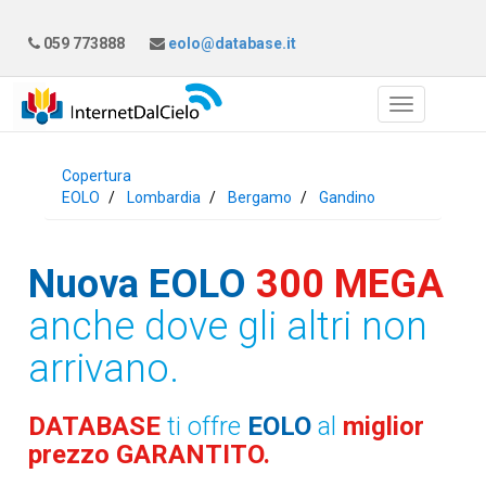
059 773888
eolo@database.it
Copertura
EOLO
Lombardia
Bergamo
Gandino
Nuova EOLO
300 MEGA
anche dove gli altri non
arrivano.
DATABASE
ti offre
EOLO
al
miglior
prezzo GARANTITO.