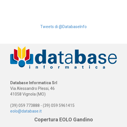
Tweets di @DatabaseInfo
Database Informatica Srl
Via Alessandro Plessi, 46
41058 Vignola (MO)
(39) 059 773888 - (39) 059 5961415
eolo@database.it
Copertura EOLO Gandino