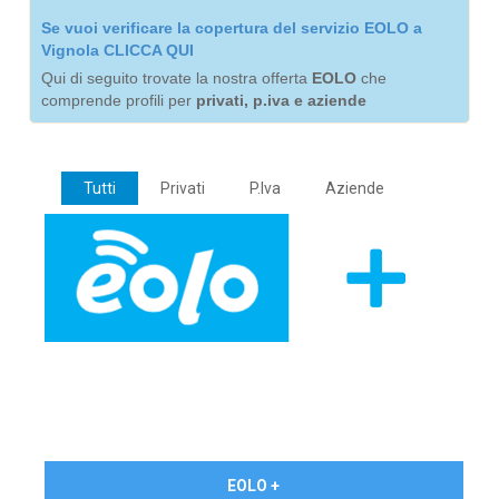
Se vuoi verificare la copertura del servizio EOLO a
Vignola CLICCA QUI
Qui di seguito trovate la nostra offerta
EOLO
che
comprende profili per
privati, p.iva e aziende
Tutti
Privati
P.Iva
Aziende
€ 24,90/mese
EOLO +
PRIVATI - IVA Inc.