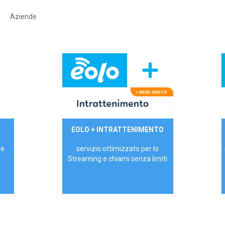
Aziende
29,90€/mese
EOLO + INTRATTENIMENTO
PRIVATI - IVA Inc.
 e
servizio ottimizzato per lo
Streaming e chiami senza limiti