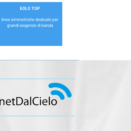
Contattaci
EOLO TOP
AZIENDE
linee simmetriche dedicate per
grandi esigenze di banda