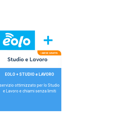
29,90€/mese
EOLO + STUDIO e LAVORO
P.IVA - IVA Inc.
servizio ottimizzato per lo Studio
e Lavoro e chiami senza limiti