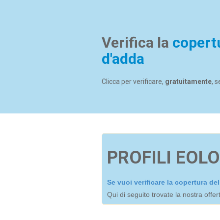
Verifica la
copert
d'adda
Clicca per verificare,
gratuitamente
, 
PROFILI EOLO
Se vuoi verificare la copertura d
Qui di seguito trovate la nostra offe