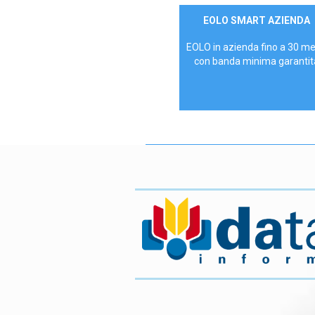
Contattaci
EOLO SMART AZIENDA
AZIENDE
EOLO in azienda fino a 30 m
con banda minima garantit