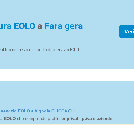
ura EOLO
a
Fara gera
Ver
se il tuo indirizzo è coperto dal servizio
EOLO
el servizio EOLO a Vignola CLICCA QUI
rta
EOLO
che comprende profili per
privati, p.iva e aziende