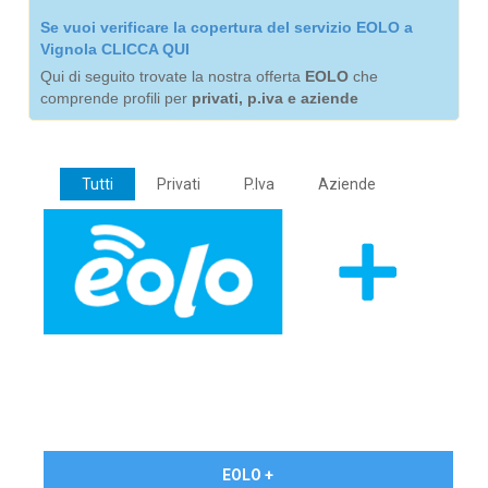
Se vuoi verificare la copertura del servizio EOLO a
Vignola CLICCA QUI
Qui di seguito trovate la nostra offerta
EOLO
che
comprende profili per
privati, p.iva e aziende
Tutti
Privati
P.Iva
Aziende
€ 24,90/mese
EOLO +
PRIVATI - IVA Inc.