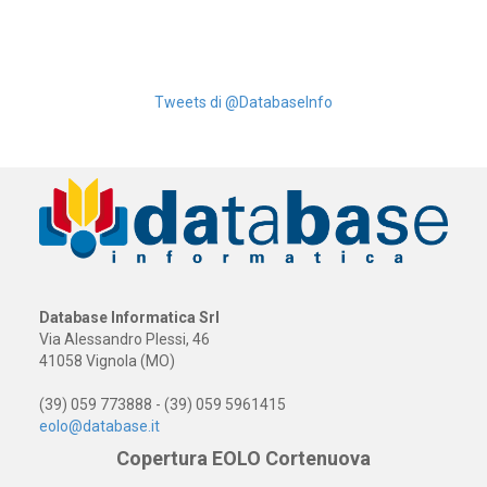
Tweets di @DatabaseInfo
Database Informatica Srl
Via Alessandro Plessi, 46
41058 Vignola (MO)
(39) 059 773888 - (39) 059 5961415
eolo@database.it
Copertura EOLO Cortenuova