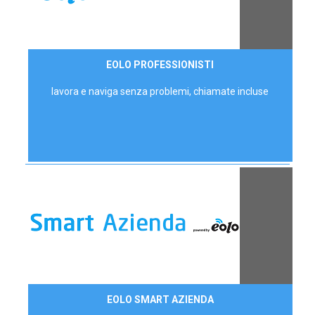
35,00 €/mese
EOLO PROFESSIONISTI
P.IVA - IVA Escl.
lavora e naviga senza problemi, chiamate incluse
Contattaci
EOLO SMART AZIENDA
AZIENDE