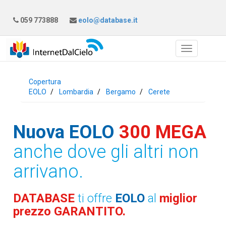
059 773888
eolo@database.it
Copertura
EOLO
Lombardia
Bergamo
Cerete
Nuova EOLO
300 MEGA
anche dove gli altri non
arrivano.
DATABASE
ti offre
EOLO
al
miglior
prezzo GARANTITO.