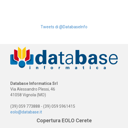
Tweets di @DatabaseInfo
Database Informatica Srl
Via Alessandro Plessi, 46
41058 Vignola (MO)
(39) 059 773888 - (39) 059 5961415
eolo@database.it
Copertura EOLO Cerete