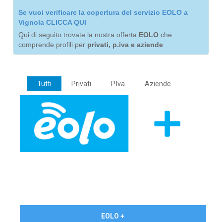
Se vuoi verificare la copertura del servizio EOLO a
Vignola CLICCA QUI
Qui di seguito trovate la nostra offerta
EOLO
che
comprende profili per
privati, p.iva e aziende
Tutti
Privati
P.Iva
Aziende
€ 24,90/mese
EOLO +
PRIVATI - IVA Inc.