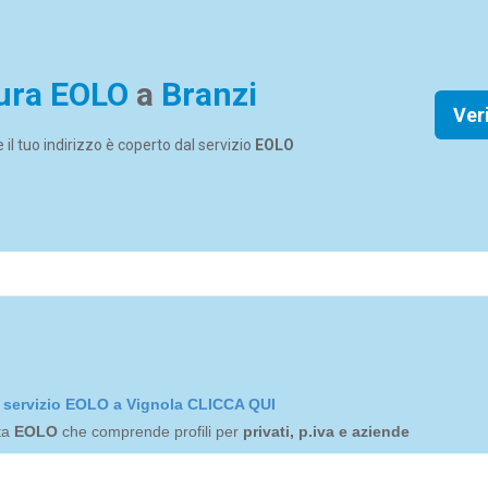
ura EOLO
a
Branzi
Ver
se il tuo indirizzo è coperto dal servizio
EOLO
el servizio EOLO a Vignola CLICCA QUI
rta
EOLO
che comprende profili per
privati, p.iva e aziende