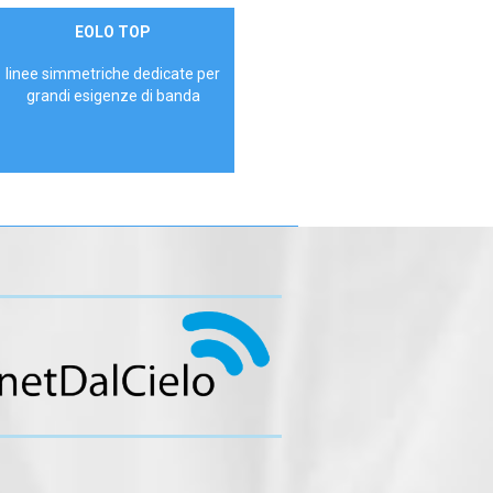
Contattaci
EOLO TOP
AZIENDE
linee simmetriche dedicate per
grandi esigenze di banda