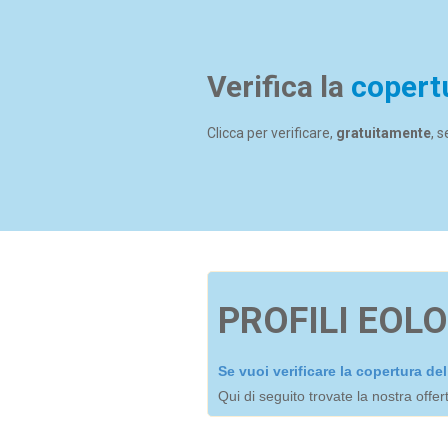
Verifica la
copert
Clicca per verificare,
gratuitamente
, 
PROFILI EOLO
Se vuoi verificare la copertura d
Qui di seguito trovate la nostra offe