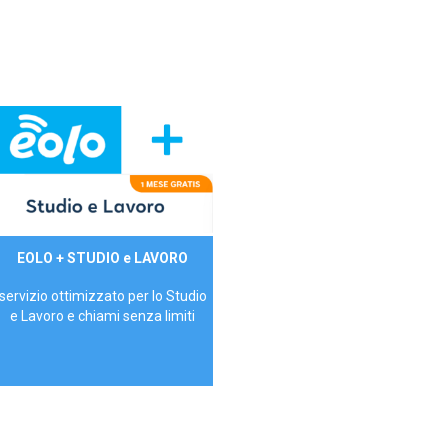
29,90€/mese
EOLO + STUDIO e LAVORO
P.IVA - IVA Inc.
servizio ottimizzato per lo Studio
e Lavoro e chiami senza limiti