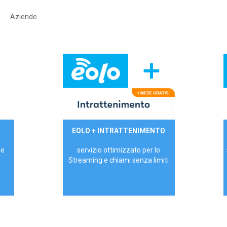
Aziende
29,90€/mese
EOLO + INTRATTENIMENTO
PRIVATI - IVA Inc.
 e
servizio ottimizzato per lo
Streaming e chiami senza limiti