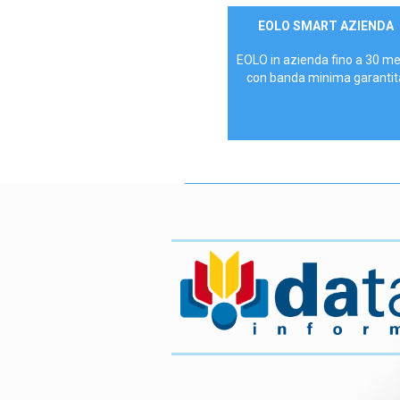
Contattaci
EOLO SMART AZIENDA
AZIENDE
EOLO in azienda fino a 30 m
con banda minima garantit