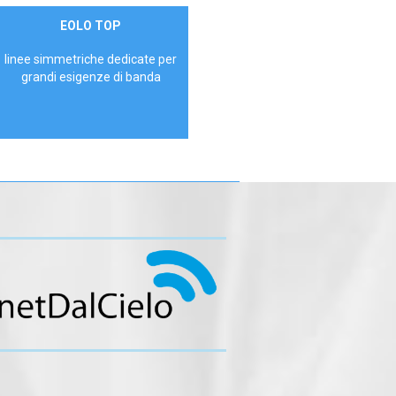
Contattaci
EOLO TOP
AZIENDE
linee simmetriche dedicate per
grandi esigenze di banda