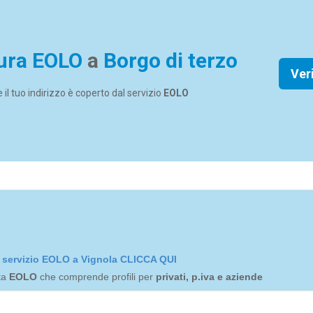
ura EOLO
a
Borgo di terzo
Ver
se il tuo indirizzo è coperto dal servizio
EOLO
el servizio EOLO a Vignola CLICCA QUI
rta
EOLO
che comprende profili per
privati, p.iva e aziende