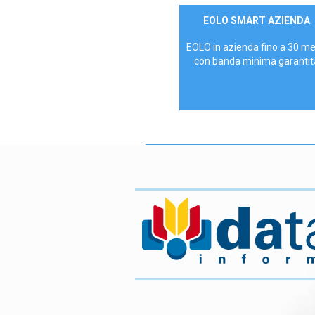
Contattaci
EOLO SMART AZIENDA
AZIENDE
EOLO in azienda fino a 30 m
con banda minima garantit