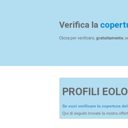
Verifica la
copert
Clicca per verificare,
gratuitamente
, 
PROFILI EOLO
Se vuoi verificare la copertura d
Qui di seguito trovate la nostra offe