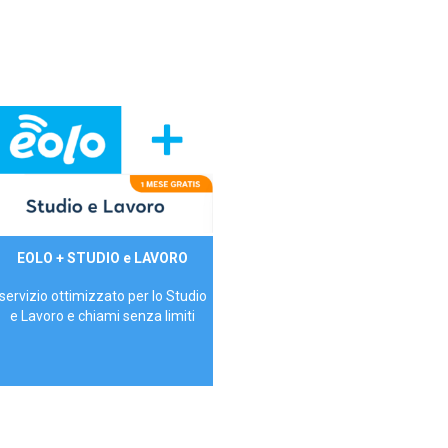
29,90€/mese
EOLO + STUDIO e LAVORO
P.IVA - IVA Inc.
servizio ottimizzato per lo Studio
e Lavoro e chiami senza limiti