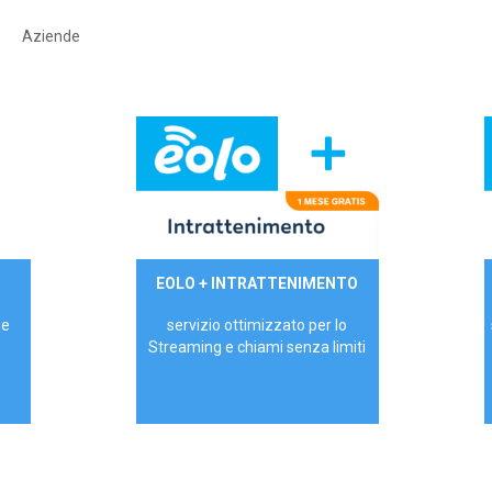
Aziende
29,90€/mese
EOLO + INTRATTENIMENTO
PRIVATI - IVA Inc.
 e
servizio ottimizzato per lo
Streaming e chiami senza limiti