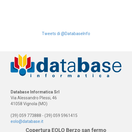
Tweets di @DatabaseInfo
Database Informatica Srl
Via Alessandro Plessi, 46
41058 Vignola (MO)
(39) 059 773888 - (39) 059 5961415
eolo@database.it
Copertura EOLO Berzo san fermo