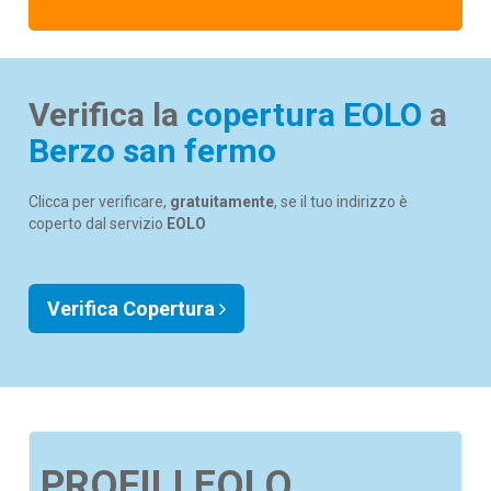
Verifica la
copertura EOLO
a
Berzo san fermo
Clicca per verificare,
gratuitamente
, se il tuo indirizzo è
coperto dal servizio
EOLO
Verifica Copertura
PROFILI EOLO