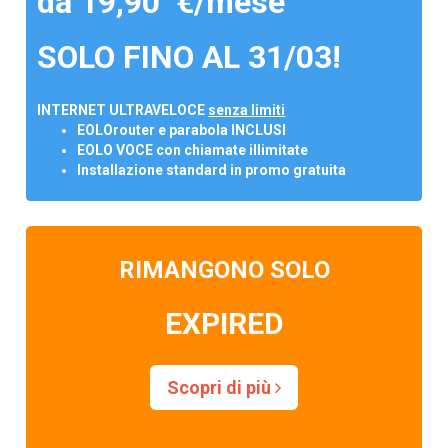
da 19,90 €/mese
SOLO FINO AL 31/03!
INTERNET ULTRAVELOCE
senza limiti
EOLOrouter e parabola INCLUSI
EOLO VOCE con chiamate illimitate
Installazione standard in promo gratuita
RIMANGONO SOLO
EXPIRED
Scopri di più