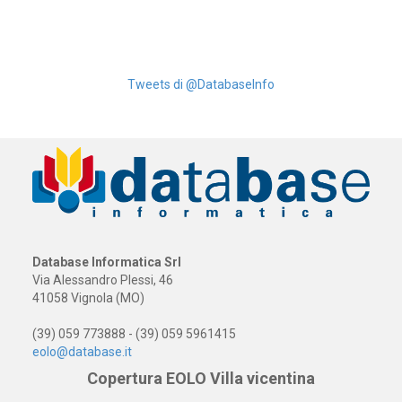
Tweets di @DatabaseInfo
Database Informatica Srl
Via Alessandro Plessi, 46
41058 Vignola (MO)
(39) 059 773888 - (39) 059 5961415
eolo@database.it
Copertura EOLO Villa vicentina