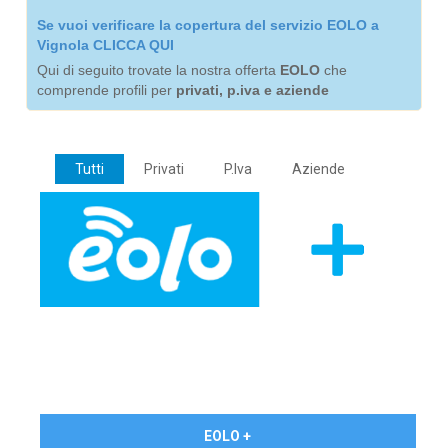
Se vuoi verificare la copertura del servizio EOLO a
Vignola CLICCA QUI
Qui di seguito trovate la nostra offerta
EOLO
che
comprende profili per
privati, p.iva e aziende
Tutti
Privati
P.Iva
Aziende
€ 24,90/mese
EOLO +
PRIVATI - IVA Inc.