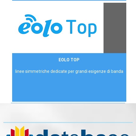
Contattaci
EOLO TOP
AZIENDE
linee simmetriche dedicate per grandi esigenze di banda