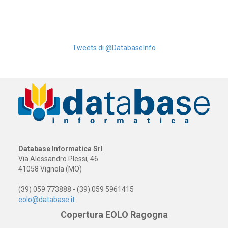
Tweets di @DatabaseInfo
Database Informatica Srl
Via Alessandro Plessi, 46
41058 Vignola (MO)
(39) 059 773888 - (39) 059 5961415
eolo@database.it
Copertura EOLO Ragogna