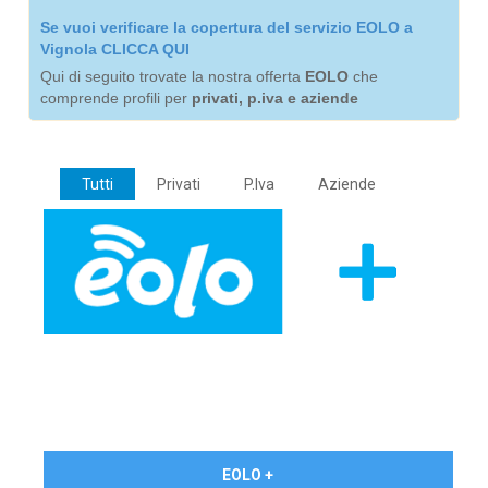
Se vuoi verificare la copertura del servizio EOLO a
Vignola CLICCA QUI
Qui di seguito trovate la nostra offerta
EOLO
che
comprende profili per
privati, p.iva e aziende
Tutti
Privati
P.Iva
Aziende
€ 24,90/mese
EOLO +
PRIVATI - IVA Inc.