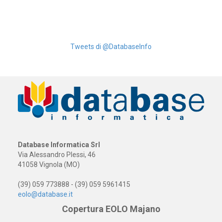
Tweets di @DatabaseInfo
Database Informatica Srl
Via Alessandro Plessi, 46
41058 Vignola (MO)
(39) 059 773888 - (39) 059 5961415
eolo@database.it
Copertura EOLO Majano