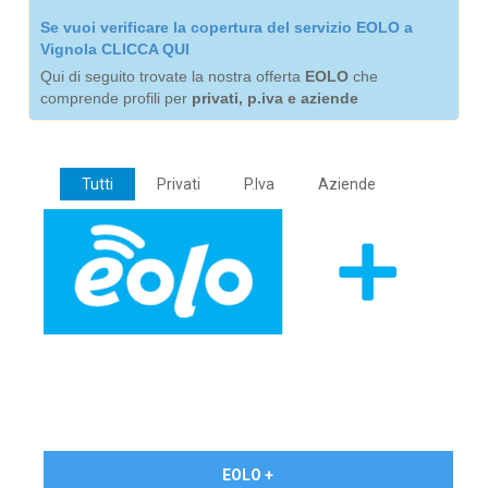
Se vuoi verificare la copertura del servizio EOLO a
Vignola CLICCA QUI
Qui di seguito trovate la nostra offerta
EOLO
che
comprende profili per
privati, p.iva e aziende
Tutti
Privati
P.Iva
Aziende
€ 24,90/mese
EOLO +
PRIVATI - IVA Inc.