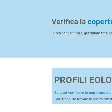
Verifica la
copert
Clicca per verificare,
gratuitamente
, 
PROFILI EOLO
Se vuoi verificare la copertura d
Qui di seguito trovate la nostra offe