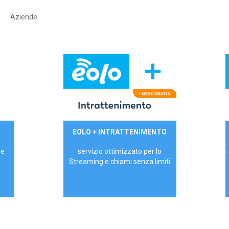
Aziende
29,90€/mese
EOLO + INTRATTENIMENTO
PRIVATI - IVA Inc.
 e
servizio ottimizzato per lo
Streaming e chiami senza limiti