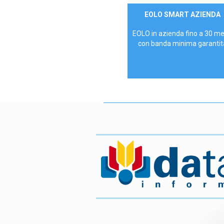
Contattaci
EOLO SMART AZIENDA
AZIENDE
EOLO in azienda fino a 30 m
con banda minima garantit