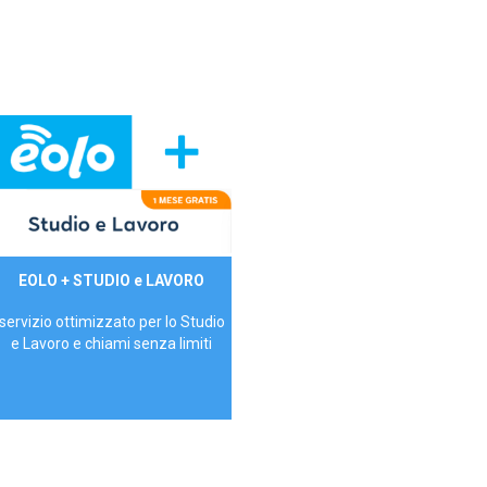
29,90€/mese
EOLO + STUDIO e LAVORO
P.IVA - IVA Inc.
servizio ottimizzato per lo Studio
e Lavoro e chiami senza limiti