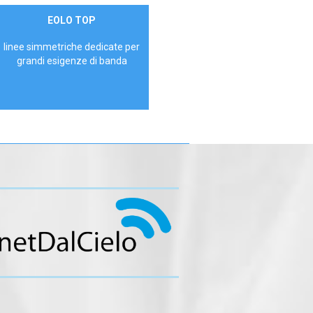
Contattaci
EOLO TOP
AZIENDE
linee simmetriche dedicate per
grandi esigenze di banda